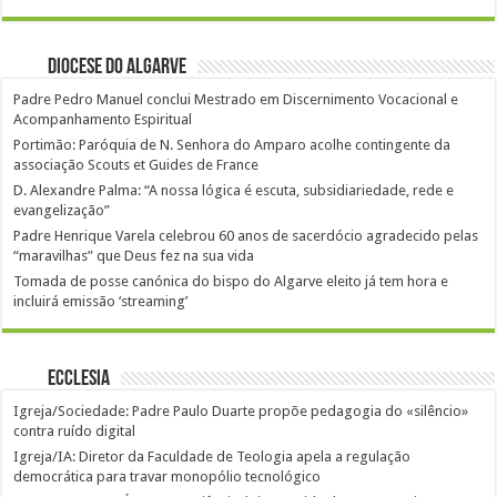
Diocese do Algarve
Padre Pedro Manuel conclui Mestrado em Discernimento Vocacional e
Acompanhamento Espiritual
Portimão: Paróquia de N. Senhora do Amparo acolhe contingente da
associação Scouts et Guides de France
D. Alexandre Palma: “A nossa lógica é escuta, subsidiariedade, rede e
evangelização”
Padre Henrique Varela celebrou 60 anos de sacerdócio agradecido pelas
“maravilhas” que Deus fez na sua vida
Tomada de posse canónica do bispo do Algarve eleito já tem hora e
incluirá emissão ‘streaming’
Ecclesia
Igreja/Sociedade: Padre Paulo Duarte propõe pedagogia do «silêncio»
contra ruído digital
Igreja/IA: Diretor da Faculdade de Teologia apela a regulação
democrática para travar monopólio tecnológico