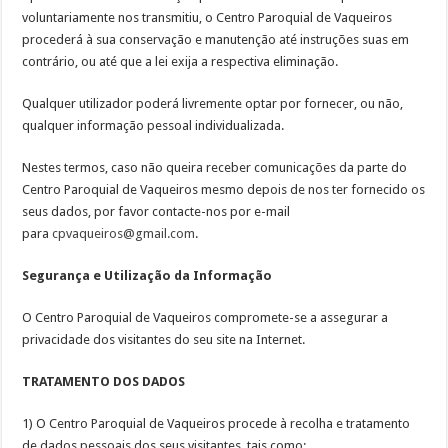
voluntariamente nos transmitiu, o Centro Paroquial de Vaqueiros
procederá à sua conservação e manutenção até instruções suas em
contrário, ou até que a lei exija a respectiva eliminação.
Qualquer utilizador poderá livremente optar por fornecer, ou não,
qualquer informação pessoal individualizada.
Nestes termos, caso não queira receber comunicações da parte do
Centro Paroquial de Vaqueiros mesmo depois de nos ter fornecido os
seus dados, por favor contacte-nos por e-mail
para
cpvaqueiros@gmail.com
.
Segurança e Utilização da Informação
O Centro Paroquial de Vaqueiros compromete-se a assegurar a
privacidade dos visitantes do seu site na Internet.
TRATAMENTO DOS DADOS
1) O Centro Paroquial de Vaqueiros procede à recolha e tratamento
de dados pessoais dos seus visitantes, tais como: