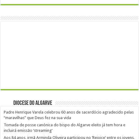
Diocese do Algarve
Padre Henrique Varela celebrou 60 anos de sacerdócio agradecido pelas
“maravilhas” que Deus fez na sua vida
Tomada de posse canónica do bispo do Algarve eleito já tem hora e
incluirá emissão ‘streaming’
Aos 84 anos, irmã Arminda Oliveira participou no ‘Rejoice’ entre os jovens,