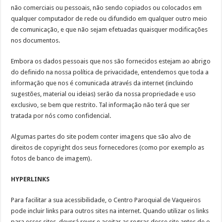
não comerciais ou pessoais, não sendo copiados ou colocados em
qualquer computador de rede ou difundido em qualquer outro meio
de comunicação, e que não sejam efetuadas quaisquer modificações
nos documentos.
Embora os dados pessoais que nos são fornecidos estejam ao abrigo
do definido na nossa política de privacidade, entendemos que toda a
informação que nos é comunicada através da internet (incluindo
sugestões, material ou ideias) serão da nossa propriedade e uso
exclusivo, se bem que restrito. Tal informação não terá que ser
tratada por nós como confidencial.
Algumas partes do site podem conter imagens que são alvo de
direitos de copyright dos seus fornecedores (como por exemplo as
fotos de banco de imagem).
HYPERLINKS
Para facilitar a sua acessibilidade, o Centro Paroquial de Vaqueiros
pode incluir links para outros sites na internet. Quando utilizar os links
para esses sites, deverá rever e aceitar as regras desse site antes de o