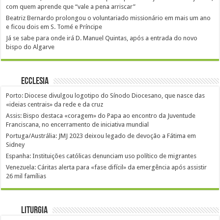
com quem aprende que “vale a pena arriscar”
Beatriz Bernardo prolongou o voluntariado missionário em mais um ano
e ficou dois em S. Tomé e Príncipe
Já se sabe para onde irá D. Manuel Quintas, após a entrada do novo
bispo do Algarve
Ecclesia
Porto: Diocese divulgou logotipo do Sínodo Diocesano, que nasce das
«ideias centrais» da rede e da cruz
Assis: Bispo destaca «coragem» do Papa ao encontro da Juventude
Franciscana, no encerramento de iniciativa mundial
Portuga/Austrália: JMJ 2023 deixou legado de devoção a Fátima em
Sidney
Espanha: Instituições católicas denunciam uso político de migrantes
Venezuela: Cáritas alerta para «fase difícil» da emergência após assistir
26 mil famílias
Liturgia