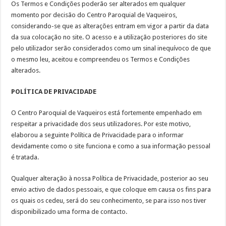
Os Termos e Condições poderão ser alterados em qualquer
momento por decisão do Centro Paroquial de Vaqueiros,
considerando-se que as alterações entram em vigor a partir da data
da sua colocação no site. O acesso e a utilização posteriores do site
pelo utilizador serão considerados como um sinal inequívoco de que
o mesmo leu, aceitou e compreendeu os Termos e Condições
alterados.
POLÍTICA DE PRIVACIDADE
O Centro Paroquial de Vaqueiros está fortemente empenhado em
respeitar a privacidade dos seus utilizadores. Por este motivo,
elaborou a seguinte Política de Privacidade para o informar
devidamente como o site funciona e como a sua informação pessoal
é tratada.
Qualquer alteração à nossa Política de Privacidade, posterior ao seu
envio activo de dados pessoais, e que coloque em causa os fins para
os quais os cedeu, será do seu conhecimento, se para isso nos tiver
disponibilizado uma forma de contacto.