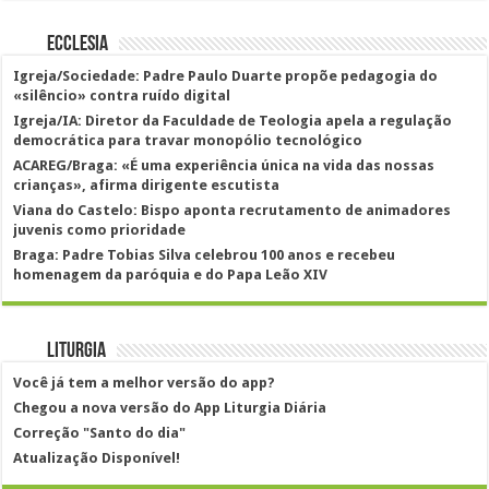
Ecclesia
Igreja/Sociedade: Padre Paulo Duarte propõe pedagogia do
«silêncio» contra ruído digital
Igreja/IA: Diretor da Faculdade de Teologia apela a regulação
democrática para travar monopólio tecnológico
ACAREG/Braga: «É uma experiência única na vida das nossas
crianças», afirma dirigente escutista
Viana do Castelo: Bispo aponta recrutamento de animadores
juvenis como prioridade
Braga: Padre Tobias Silva celebrou 100 anos e recebeu
homenagem da paróquia e do Papa Leão XIV
Liturgia
Você já tem a melhor versão do app?
Chegou a nova versão do App Liturgia Diária
Correção "Santo do dia"
Atualização Disponível!