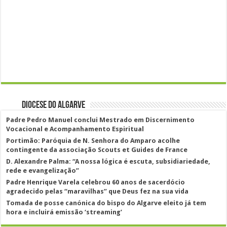
Diocese do Algarve
Padre Pedro Manuel conclui Mestrado em Discernimento
Vocacional e Acompanhamento Espiritual
Portimão: Paróquia de N. Senhora do Amparo acolhe
contingente da associação Scouts et Guides de France
D. Alexandre Palma: “A nossa lógica é escuta, subsidiariedade,
rede e evangelização”
Padre Henrique Varela celebrou 60 anos de sacerdócio
agradecido pelas “maravilhas” que Deus fez na sua vida
Tomada de posse canónica do bispo do Algarve eleito já tem
hora e incluirá emissão ‘streaming’