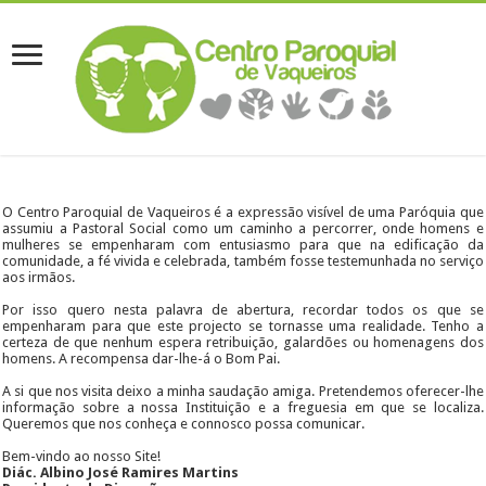
O Centro Paroquial de Vaqueiros é a expressão visível de uma Paróquia que
assumiu a Pastoral Social como um caminho a percorrer, onde homens e
mulheres se empenharam com entusiasmo para que na edificação da
comunidade, a fé vivida e celebrada, também fosse testemunhada no serviço
aos irmãos.
Por isso quero nesta palavra de abertura, recordar todos os que se
empenharam para que este projecto se tornasse uma realidade. Tenho a
certeza de que nenhum espera retribuição, galardões ou homenagens dos
homens. A recompensa dar-lhe-á o Bom Pai.
A si que nos visita deixo a minha saudação amiga. Pretendemos oferecer-lhe
informação sobre a nossa Instituição e a freguesia em que se localiza.
Queremos que nos conheça e connosco possa comunicar.
Bem-vindo ao nosso Site!
Diác. Albino José Ramires Martins